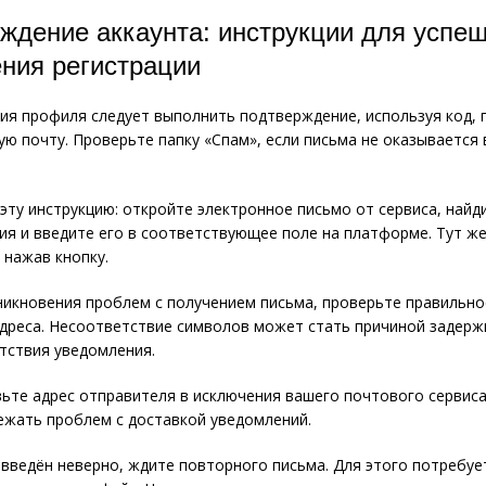
ждение аккаунта: инструкции для успеш
ния регистрации
ия профиля следует выполнить подтверждение, используя код,
ую почту. Проверьте папку «Спам», если письма не оказывается 
эту инструкцию: откройте электронное письмо от сервиса, найд
я и введите его в соответствующее поле на платформе. Тут ж
 нажав кнопку.
никновения проблем с получением письма, проверьте правильно
дреса. Несоответствие символов может стать причиной задерж
тствия уведомления.
ьте адрес отправителя в исключения вашего почтового сервиса
жать проблем с доставкой уведомлений.
 введён неверно, ждите повторного письма. Для этого потребу