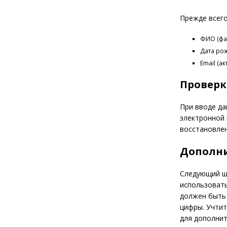
Прежде всего
ФИО (фам
Дата ро
Email (а
Проверк
При вводе да
электронной 
восстановлен
Дополн
Следующий ша
использовать
должен быть 
цифры. Учтит
для дополни