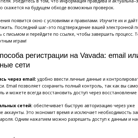
теля. Убедитесь в том, что информация правдива и актуальна–
о скажется на будущем обходе возможных проверок.
ения появится окно с условиями и правилами. Изучите их и дайт
лжить. Последний шаг–это подтверждение вашей электронной п
 с письмом и перейдите по ссылке, чтобы завершить процесс. Т
ртным играм!
пособа регистрации на Vavada: email ил
ные сети
сь через email:
удобно ввести личные данные и контролироват
си. Email позволяет сохранить полный контроль, так как вы сам
ль и можете всегда восстановить доступ через восстановление 
альных сетей:
обеспечивает быструю авторизацию через уже
е аккаунты. Это экономит время и исключает необходимость з
ароля. Одним нажатием можно разрешить доступ к данным и н