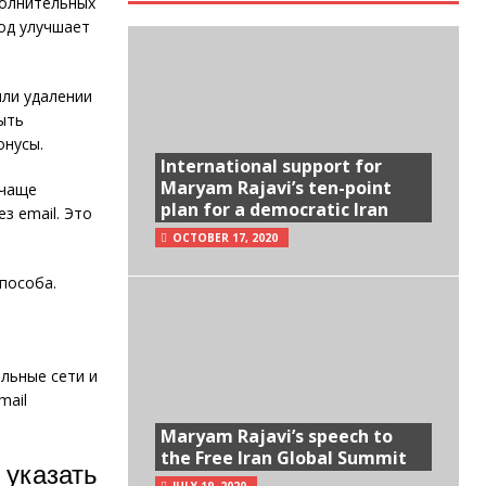
полнительных
ход улучшает
или удалении
ыть
онусы.
International support for
Maryam Rajavi’s ten-point
 чаще
plan for a democratic Iran
з email. Это
OCTOBER 17, 2020
пособа.
льные сети и
mail
Maryam Rajavi’s speech to
the Free Iran Global Summit
 указать
JULY 19, 2020