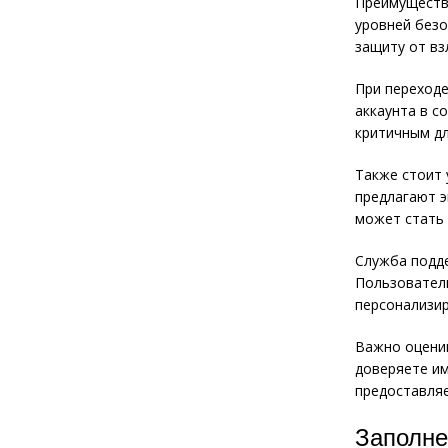
Преимуществ
уровней безо
защиту от вз
При переходе
аккаунта в с
критичным дл
Также стоит
предлагают э
может стать
Служба подде
Пользователи
персонализи
Важно оценив
доверяете им
предоставляе
Заполне