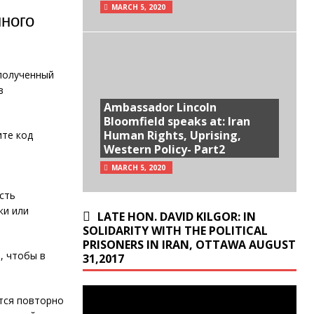
MARCH 5, 2020
ного
 полученный
в
Ambassador Lincoln
Bloomfield speaks at: Iran
Human Rights, Uprising,
ите код
Western Policy- Part2
е
MARCH 5, 2020
сть
ки или
LATE HON. DAVID KILGOR: IN
SOLIDARITY WITH THE POLITICAL
PRISONERS IN IRAN, OTTAWA AUGUST
, чтобы в
31,2017
ется повторно