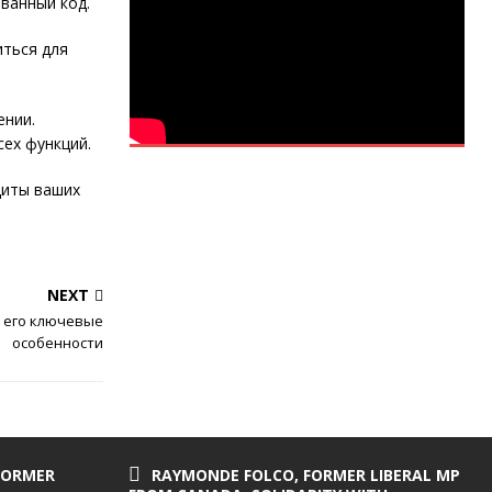
ванный код.
иться для
ении.
сех функций.
щиты ваших
NEXT
 его ключевые
особенности
FORMER
RAYMONDE FOLCO, FORMER LIBERAL MP